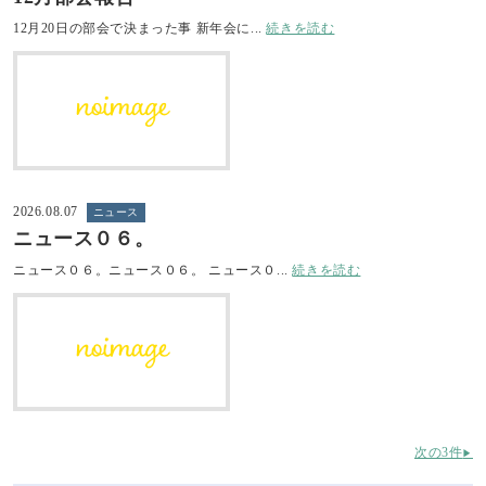
12月20日の部会で決まった事 新年会に...
続きを読む
2026.08.07
ニュース
ニュース０６。
ニュース０６。ニュース０６。 ニュース０...
続きを読む
次の3件
▶︎